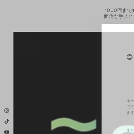
1000回ま
面倒な手入れ
Instagram
TikTok