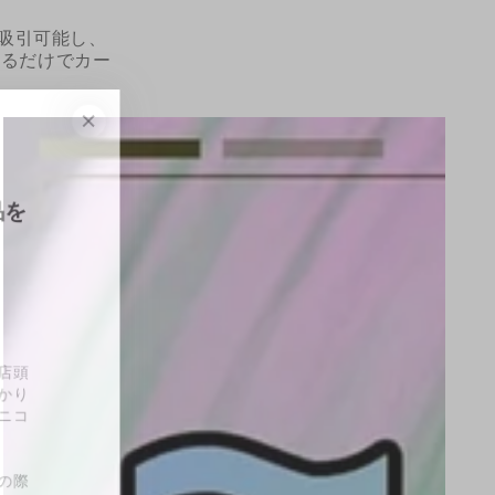
！吸引可能し、
するだけでカー
ニコチンを含む製品を
ご利用できません。
うございます。
き誠にありがとうございます。
更新できかねます。また、店頭
お問い合わせて頂ければ助かり
タバコや電子リキッドにはニコ
ん。
がございますので、ご来店の際