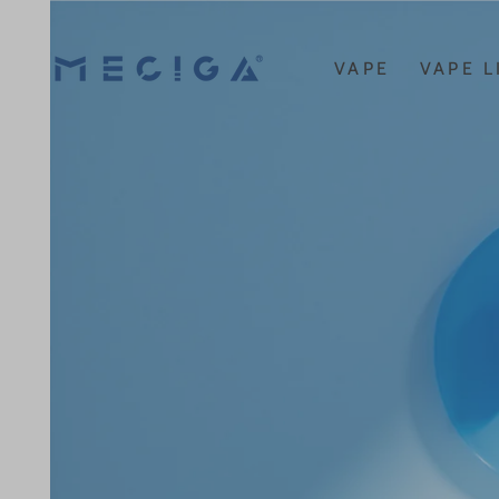
コンテンツにスキッ
プする
VAPE
VAPE L