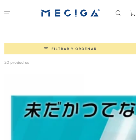
IR AL
CONTENIDO
Carrit
FILTRAR Y ORDENAR
20 productos