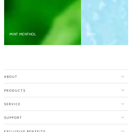
MINT MENTHOL
ZERO
ABOUT
PRODUCTS
SERVICE
SUPPORT
EXCLUSIVE BENEFITS