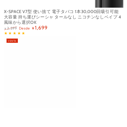
X-SPACE V7型 使い捨て 電子タバコ 1本30,000回吸引可能
大容量 持ち運びシーシャ タールなし ニコチンなしベイプ 4
風味から選択OK
1,699
Desde
2,599
¥
¥
Precio
Precio
regular
de
VENTA
venta