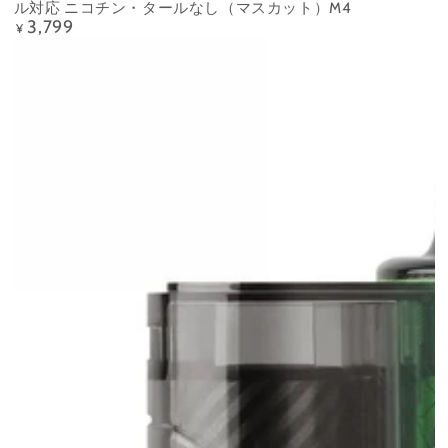
ル対応 ニコチン・タールなし（マスカット）M4
3,799
Precio
¥
regular