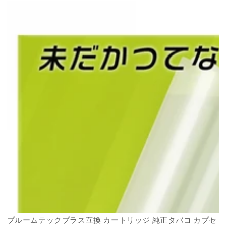
regular
プルームテックプラス互換 カートリッジ 純正タバコ カプセ