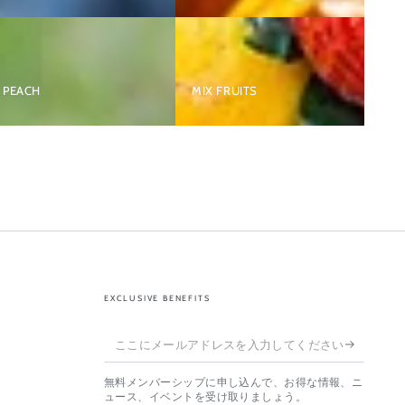
PEACH
MIX FRUITS
EXCLUSIVE BENEFITS
こ
こ
無料メンバーシップに申し込んで、お得な情報、ニ
に
ュース、イベントを受け取りましょう。