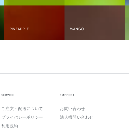
本
体
充
PINEAPPLE
MANGO
電
可
能
SERVICE
SUPPORT
ご注文・配送について
お問い合わせ
プライバシーポリシー
法人様問い合わせ
利用規約