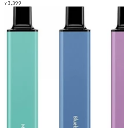
3,399
定
¥
価