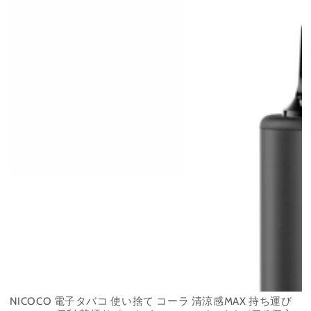
価
NICOCO 電子タバコ 使い捨て コーラ 清涼感MAX 持ち運び