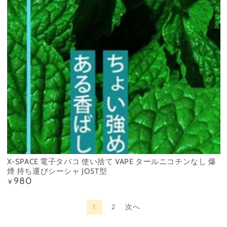
X-SPACE 電子タバコ 使い捨て VAPE タールニコチンなし 爆
煙 持ち運びシーシャ JO5T型
980
定
¥
価
1
2
次へ