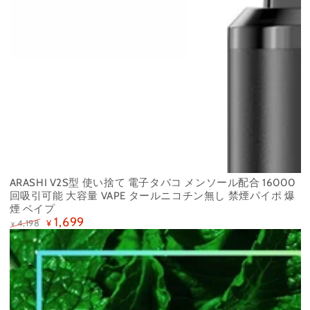
ARASHI V2S型 使い捨て 電子タバコ メンソール配合 16000
回吸引可能 大容量 VAPE タールニコチン無し 禁煙パイポ 爆
煙 ベイプ
1,699
4,198
¥
¥
定
特
価
価